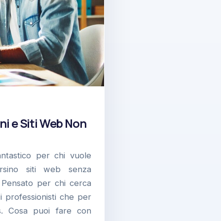
i e Siti Web Non
tastico per chi vuole
rsino siti web senza
. Pensato per chi cerca
 i professionisti che per
ss. Cosa puoi fare con